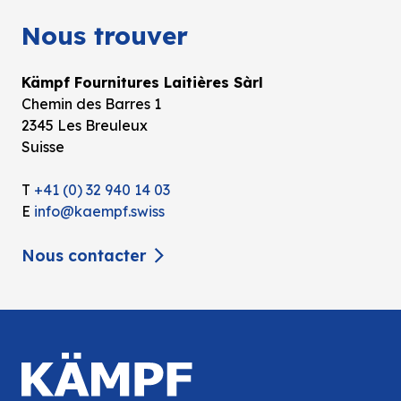
Nous trouver
Kämpf Fournitures Laitières Sàrl
Chemin des Barres 1
2345 Les Breuleux
Suisse
T
+41 (0) 32 940 14 03
E
info@kaempf.swiss
Nous contacter