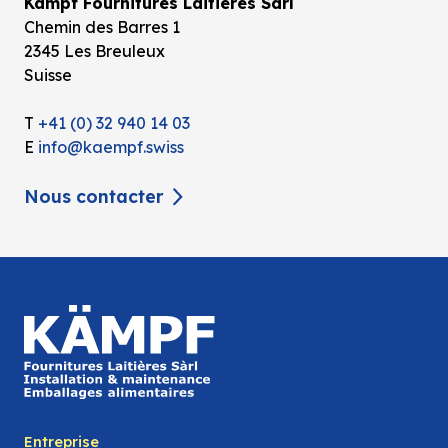
Kämpf Fournitures Laitières Sàrl
Chemin des Barres 1
2345 Les Breuleux
Suisse
T
+41 (0) 32 940 14 03
E
info@kaempf.swiss
Nous contacter
Entreprise