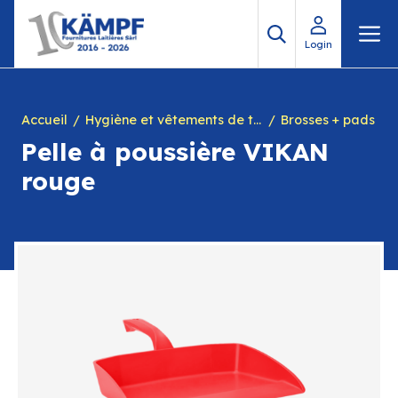
Aller
M
au
Login
contenu
Accueil
Hygiène et vêtements de travail
Brosses + pads
Pelle à poussière VIKAN
rouge