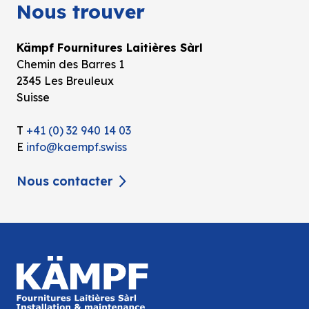
Nous trouver
Kämpf Fournitures Laitières Sàrl
Chemin des Barres 1
2345 Les Breuleux
Suisse
T
+41 (0) 32 940 14 03
E
info@kaempf.swiss
Nous contacter