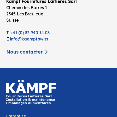
Kämpf Fournitures Laitières Sàrl
Chemin des Barres 1
2345 Les Breuleux
Suisse
T
+41 (0) 32 940 14 03
E
info@kaempf.swiss
Nous contacter
Entreprise