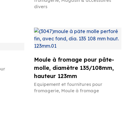
fromagerie
,
Magasin & accessoires
divers
Moule à fromage pour pâte-
molle, diamètre 135/108mm,
our
hauteur 123mm
Equipement et fournitures pour
fromagerie
,
Moule à fromage