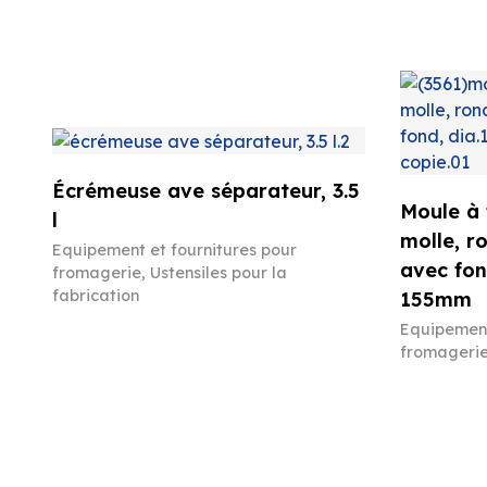
Écrémeuse ave séparateur, 3.5
Moule à
l
molle, r
Equipement et fournitures pour
avec fon
fromagerie
,
Ustensiles pour la
fabrication
155mm
Equipement
fromageri