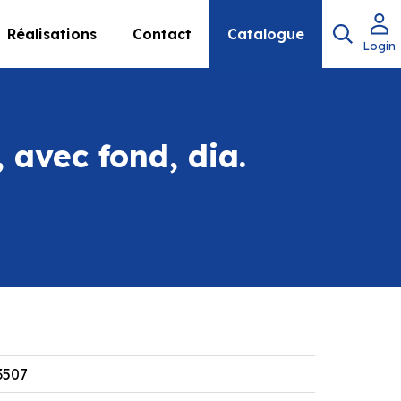
Réalisations
Contact
Catalogue
Login
 avec fond, dia.
3507