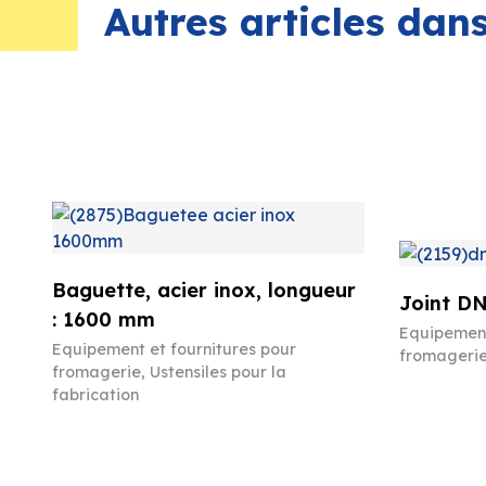
Autres articles da
Baguette, acier inox, longueur
Joint DN
: 1600 mm
Equipement
Equipement et fournitures pour
fromageri
fromagerie
,
Ustensiles pour la
fabrication