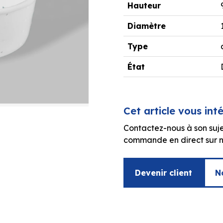
Hauteur
Diamètre
Type
État
Cet article vous int
Contactez-nous à son suje
commande en direct sur no
Devenir client
N