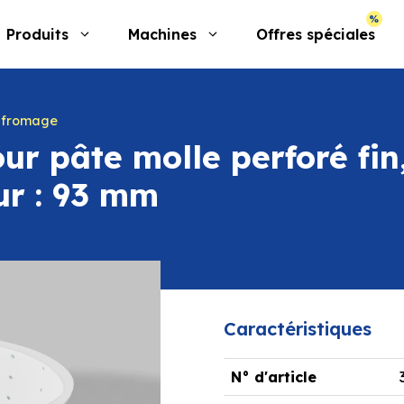
Produits
Machines
Offres spéciales
 fromage
r pâte molle perforé fin,
r : 93 mm
Caractéristiques
N° d'article