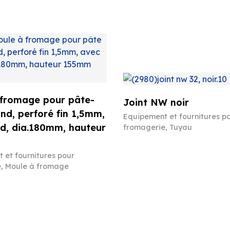
 fromage pour pâte-
Joint NW noir
ond, perforé fin 1,5mm,
Equipement et fournitures p
d, dia.180mm, hauteur
fromagerie
,
Tuyau
 et fournitures pour
e
,
Moule à fromage