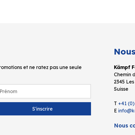
Nous
omotions et ne ratez pas une seule
Kämpf Fo
Chemin d
2345 Les
Suisse
T
+41 (0)
E
info@k
Nous co