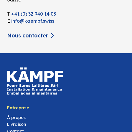
T
+41 (0) 32 940 14 03
E
info@kaempf.swiss
Nous contacter
Entreprise
À propos
Livraison
Contact