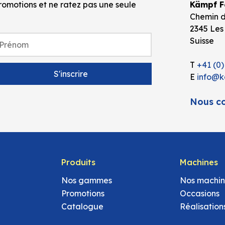
omotions et ne ratez pas une seule
Kämpf Fo
Chemin d
2345 Les
Suisse
T
+41 (0)
E
info@k
Nous co
Produits
Machines
Nos gammes
Nos machin
Promotions
Occasions
Catalogue
Réalisation