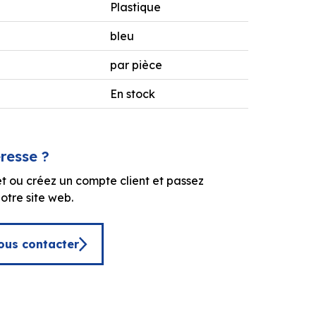
Plastique
bleu
par pièce
En stock
éresse ?
t ou créez un compte client et passez
tre site web.
ous contacter