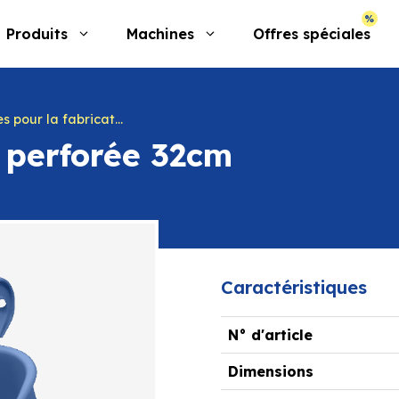
Produits
Machines
Offres spéciales
s pour la fabrication
 perforée 32cm
Caractéristiques
N° d'article
Dimensions