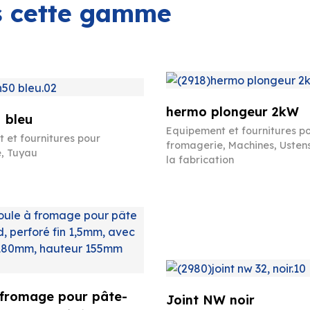
ns cette gamme
hermo plongeur 2kW
 bleu
Equipement et fournitures p
 et fournitures pour
fromagerie
,
Machines
,
Ustens
e
,
Tuyau
la fabrication
 fromage pour pâte-
Joint NW noir