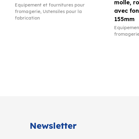
molle, r
Equipement et fournitures pour
avec fon
fromagerie
,
Ustensiles pour la
fabrication
155mm
Equipement
fromageri
Newsletter