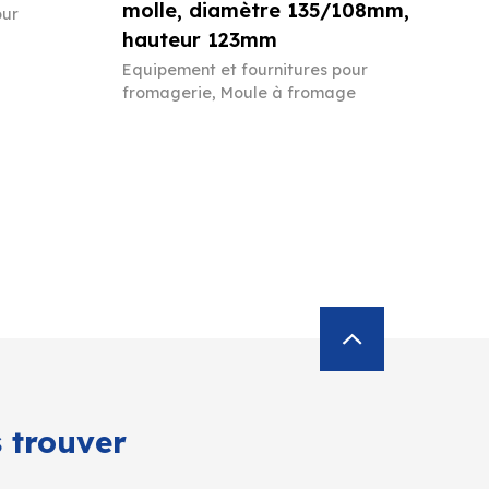
molle, diamètre 135/108mm,
our
hauteur 123mm
Equipement et fournitures pour
fromagerie
,
Moule à fromage
 trouver