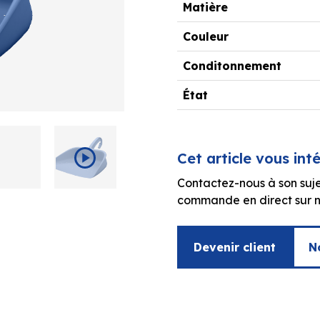
Matière
Couleur
Conditonnement
État
Cet article vous int
Contactez-nous à son suje
commande en direct sur no
Devenir client
N