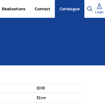
Réalisations
Contact
Catalogue
Login
3093
32cm