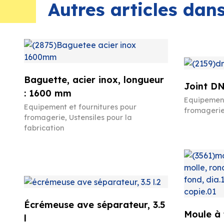
Autres articles da
Baguette, acier inox, longueur
Joint DN
: 1600 mm
Equipement
Equipement et fournitures pour
fromageri
fromagerie
,
Ustensiles pour la
fabrication
Écrémeuse ave séparateur, 3.5
Moule à
l