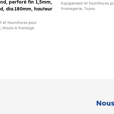
ond, perforé fin 1,5mm,
Equipement et fournitures p
d, dia.180mm, hauteur
fromagerie
,
Tuyau
 et fournitures pour
e
,
Moule à fromage
Nous