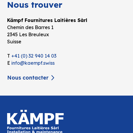
Nous trouver
Kämpf Fournitures Laitières Sàrl
Chemin des Barres 1
2345 Les Breuleux
Suisse
T
+41 (0) 32 940 14 03
E
info@kaempf.swiss
Nous contacter