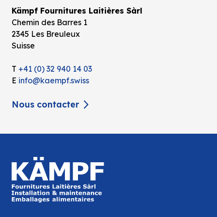
Kämpf Fournitures Laitières Sàrl
Chemin des Barres 1
2345 Les Breuleux
Suisse
T
+41 (0) 32 940 14 03
E
info@kaempf.swiss
Nous contacter