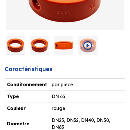
Caractéristiques
Conditonnement
par pièce
Type
DN 65
Couleur
rouge
DN25, DN32, DN40, DN50,
Diamètre
DN65