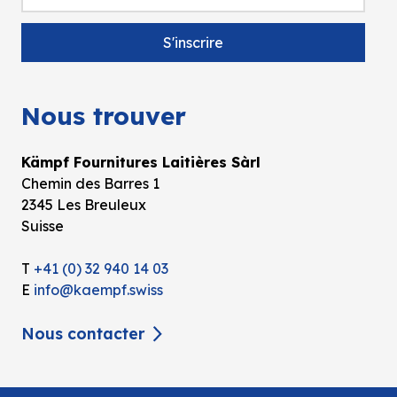
Nous trouver
Kämpf Fournitures Laitières Sàrl
Chemin des Barres 1
2345 Les Breuleux
Suisse
T
+41 (0) 32 940 14 03
E
info@kaempf.swiss
Nous contacter