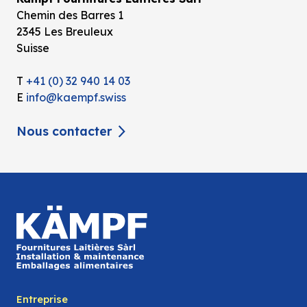
Chemin des Barres 1
2345 Les Breuleux
Suisse
T
+41 (0) 32 940 14 03
E
info@kaempf.swiss
Nous contacter
Entreprise