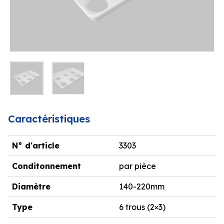
Caractéristiques
N° d'article
3303
Conditonnement
par pièce
Diamètre
140-220mm
Type
6 trous (2×3)