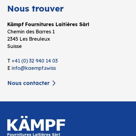
Nous trouver
Kämpf Fournitures Laitières Sàrl
Chemin des Barres 1
2345 Les Breuleux
Suisse
T
+41 (0) 32 940 14 03
E
info@kaempf.swiss
Nous contacter