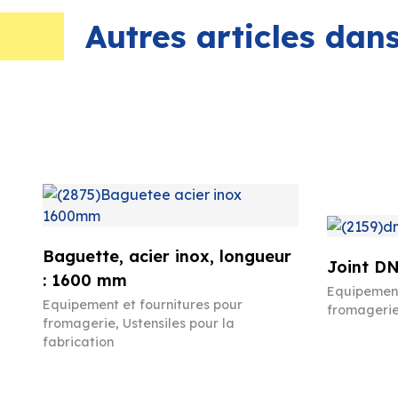
Autres articles da
Baguette, acier inox, longueur
Joint DN
: 1600 mm
Equipement
Equipement et fournitures pour
fromageri
fromagerie
,
Ustensiles pour la
fabrication