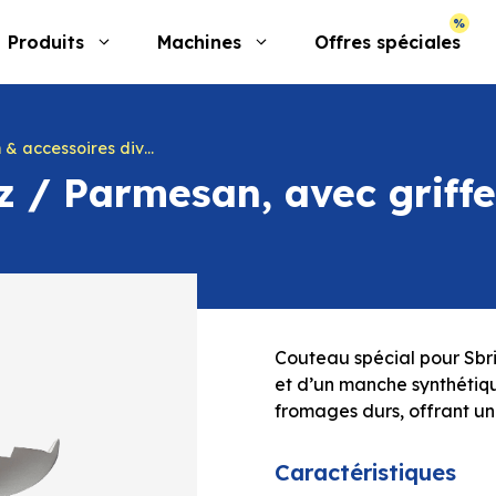
Produits
Machines
Offres spéciales
& accessoires divers
z / Parmesan, avec griffe
Couteau spécial pour Sbri
et d’un manche synthétiq
fromages durs, offrant un
Caractéristiques