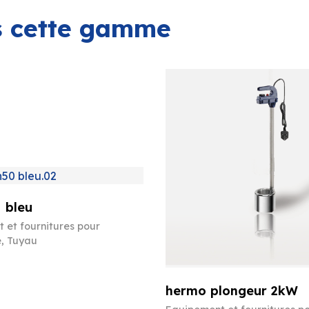
ns cette gamme
 bleu
 et fournitures pour
e
,
Tuyau
hermo plongeur 2kW