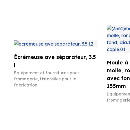
Écrémeuse ave séparateur, 3.5
Moule à
l
molle, r
Equipement et fournitures pour
avec fon
fromagerie
,
Ustensiles pour la
fabrication
155mm
Equipement
fromageri