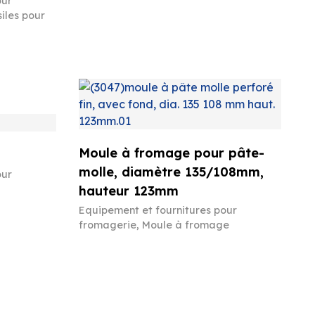
our
iles pour
Moule à fromage pour pâte-
molle, diamètre 135/108mm,
our
hauteur 123mm
Equipement et fournitures pour
fromagerie
,
Moule à fromage