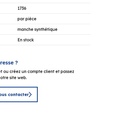
1736
par pièce
manche synthétique
En stock
éresse ?
t ou créez un compte client et passez
tre site web.
ous contacter