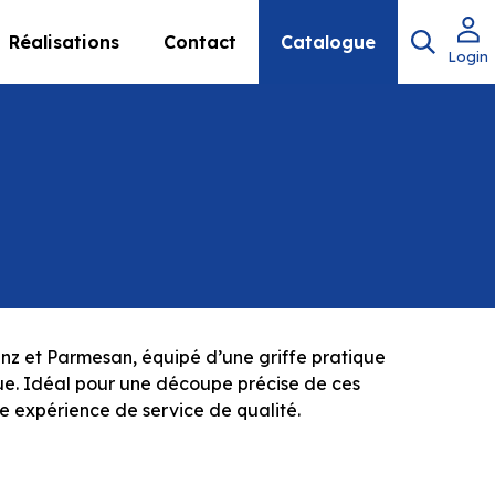
Réalisations
Contact
Catalogue
Login
nz et Parmesan, équipé d’une griffe pratique
ue. Idéal pour une découpe précise de ces
e expérience de service de qualité.