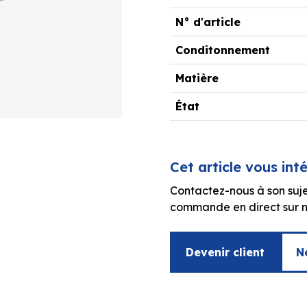
N° d'article
Conditonnement
Matière
État
Cet article vous int
Contactez-nous à son suje
commande en direct sur no
Devenir client
N