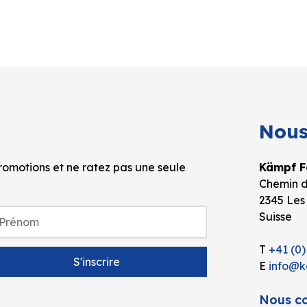
Nous
omotions et ne ratez pas une seule
Kämpf Fo
Chemin d
2345 Les
Suisse
T
+41 (0)
E
info@k
Nous co