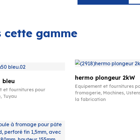
ns cette gamme
hermo plongeur 2kW
 bleu
Equipement et fournitures p
 et fournitures pour
fromagerie
,
Machines
,
Ustens
e
,
Tuyau
la fabrication