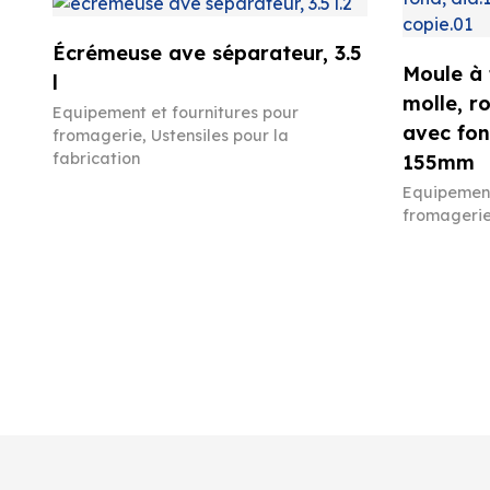
Écrémeuse ave séparateur, 3.5
Moule à
l
molle, r
Equipement et fournitures pour
avec fon
fromagerie
,
Ustensiles pour la
fabrication
155mm
Equipement
fromageri