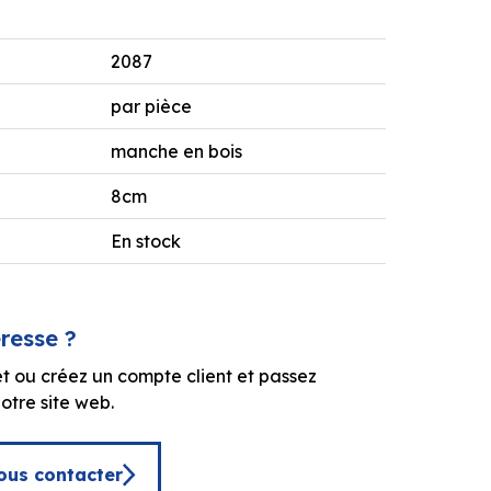
2087
par pièce
manche en bois
8cm
En stock
éresse ?
t ou créez un compte client et passez
tre site web.
ous contacter