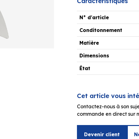
Caractéristiques
N° d'article
Conditonnement
Matière
Dimensions
État
Cet article vous int
Contactez-nous à son suje
commande en direct sur no
Devenir client
N