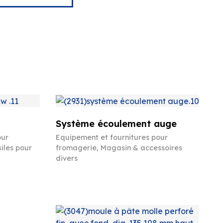
Système écoulement auge
our
Equipement et fournitures pour
iles pour
fromagerie
,
Magasin & accessoires
divers