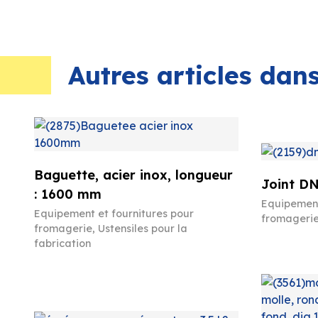
Autres articles da
Baguette, acier inox, longueur
Joint DN
: 1600 mm
Equipement
Equipement et fournitures pour
fromageri
fromagerie
,
Ustensiles pour la
fabrication