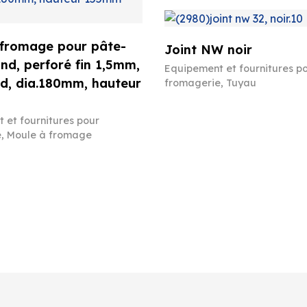
 fromage pour pâte-
Joint NW noir
ond, perforé fin 1,5mm,
Equipement et fournitures p
d, dia.180mm, hauteur
fromagerie
,
Tuyau
 et fournitures pour
e
,
Moule à fromage