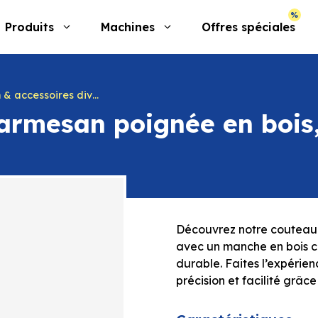
Produits
Machines
Offres spéciales
& accessoires divers
armesan poignée en bois
Découvrez notre couteau 
avec un manche en bois c
durable. Faites l’expérie
précision et facilité grâce