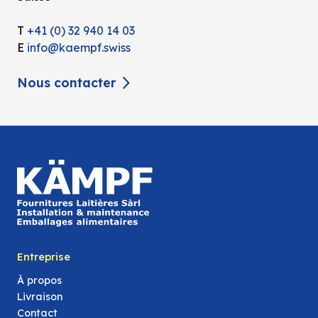
T
+41 (0) 32 940 14 03
E
info@kaempf.swiss
Nous contacter
Entreprise
À propos
Livraison
Contact