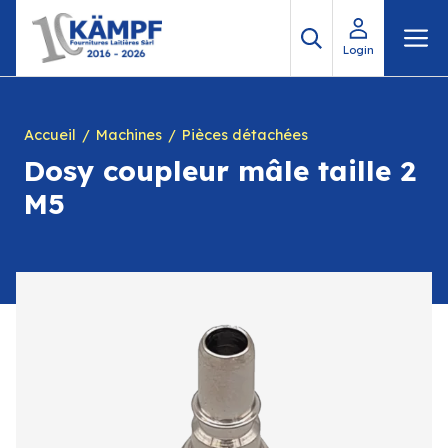
Aller
M
au
Login
contenu
Accueil
Machines
Pièces détachées
Dosy coupleur mâle taille 2
M5