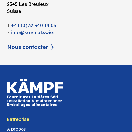
2345 Les Breuleux
Suisse
T
+41 (0) 32 940 14 03
E
info@kaempf.swiss
Nous contacter
Entreprise
À propos