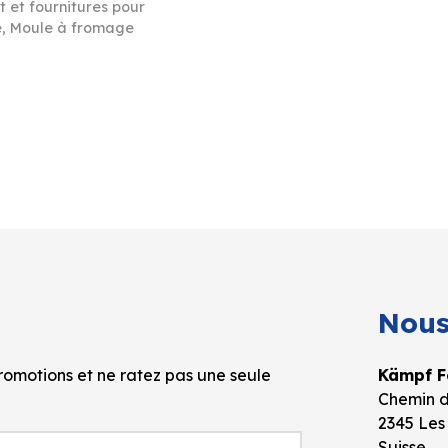
 et fournitures pour
e
,
Moule à fromage
Nous
omotions et ne ratez pas une seule
Kämpf Fo
Chemin d
2345 Les
Suisse