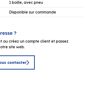
1 boille, avec pneu
Disponible sur commande
éresse ?
t ou créez un compte client et passez
tre site web.
ous contacter