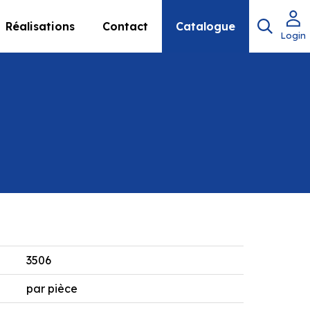
Réalisations
Contact
Catalogue
Login
3506
par pièce