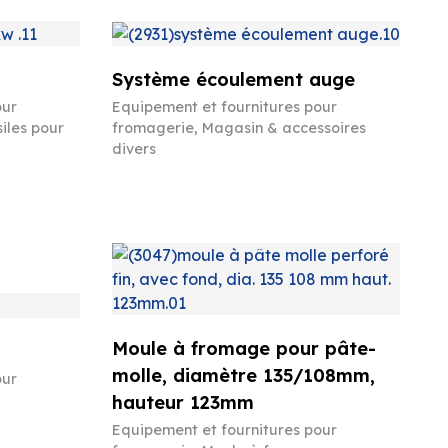
Système écoulement auge
our
Equipement et fournitures pour
iles pour
fromagerie
,
Magasin & accessoires
divers
Moule à fromage pour pâte-
molle, diamètre 135/108mm,
our
hauteur 123mm
Equipement et fournitures pour