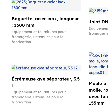
Baguette, acier inox, longueur
Joint DN
: 1600 mm
Equipement
Equipement et fournitures pour
fromageri
fromagerie
,
Ustensiles pour la
fabrication
Écrémeuse ave séparateur, 3.5
Moule à
l
molle, r
Equipement et fournitures pour
avec fon
fromagerie
,
Ustensiles pour la
fabrication
155mm