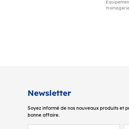
Equipement
fromageri
Newsletter
Soyez informé de nos nouveaux produits et pr
bonne affaire.