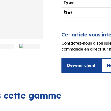
Type
État
Cet article vous int
Contactez-nous à son suje
commande en direct sur no
Devenir client
N
ns cette gamme