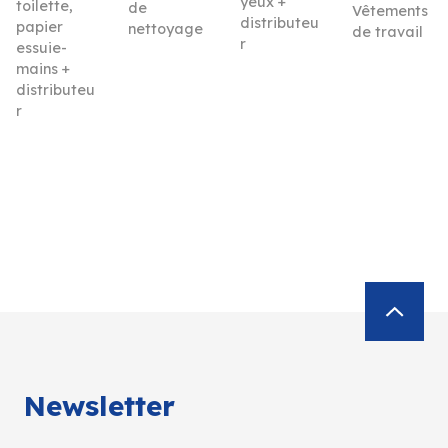
yeux +
toilette,
de
Vêtements
distributeu
papier
nettoyage
de travail
r
essuie-
mains +
distributeu
r
Newsletter