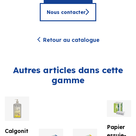
Nous contacter
Retour au catalogue
Autres articles dans cette
gamme
Papier
Calgonit
essuie-