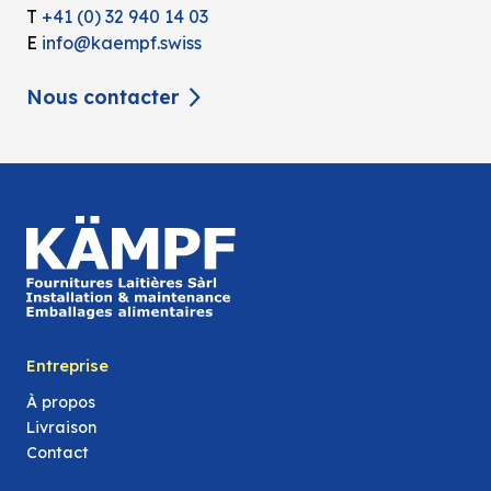
T
+41 (0) 32 940 14 03
E
info@kaempf.swiss
Nous contacter
Entreprise
À propos
Livraison
Contact