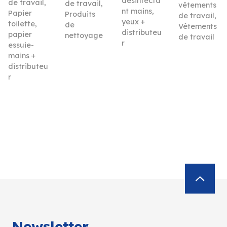
désinfecta
de travail
,
de travail
,
vêtements
nt mains,
Papier
Produits
de travail
,
yeux +
toilette,
de
Vêtements
distributeu
papier
nettoyage
de travail
r
essuie-
mains +
distributeu
r
Newsletter