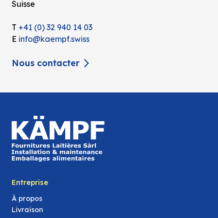
Suisse
T
+41 (0) 32 940 14 03
E
info@kaempf.swiss
Nous contacter
Entreprise
À propos
Livraison