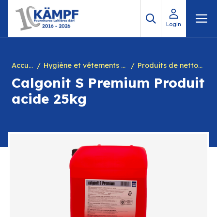
Aller
M
au
Login
contenu
Accueil
Hygiène et vêtements de travail
Produits de nettoyage
Calgonit S Premium Produit
acide 25kg