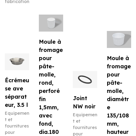
fabrication
Moule à
fromage
pour
Moule à
pâte-
fromage
molle,
pour
Écrémeu
rond,
pâte-
se ave
perforé
molle,
séparat
Joint
fin
diamètr
eur, 3.5 l
NW noir
1,5mm,
e
Equipemen
avec
Equipemen
135/108
t et
t et
fond,
mm,
fournitures
fournitures
dia.180
hauteur
pour
pour