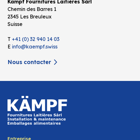
Kämpf Fournitures Laitières Sàrl
Chemin des Barres 1
2345 Les Breuleux
Suisse
T
+41 (0) 32 940 14 03
E
info@kaempf.swiss
Nous contacter
Entreprise