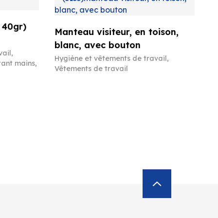
 40gr)
Manteau visiteur, en toison,
blanc, avec bouton
vail
,
Hygiène et vêtements de travail
,
tant mains,
Vêtements de travail