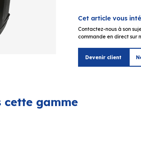
Cet article vous int
Contactez-nous à son suje
commande en direct sur no
Devenir client
N
ns cette gamme