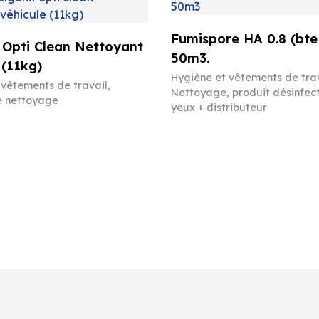
Fumispore HA 0.8 (bte
 Opti Clean Nettoyant
50m3.
 (11kg)
Hygiène et vêtements de tra
 vêtements de travail
,
Nettoyage, produit désinfec
e nettoyage
yeux + distributeur