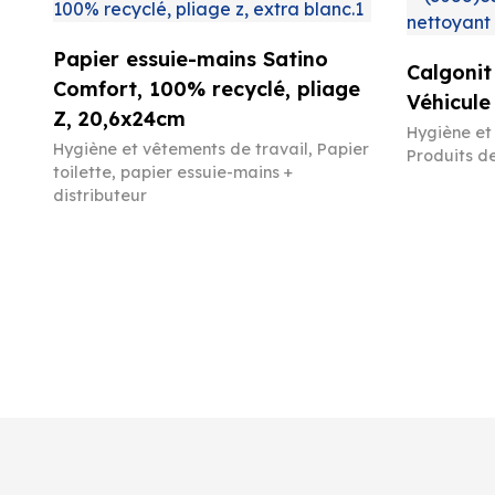
Papier essuie-mains Satino
Calgonit
Comfort, 100% recyclé, pliage
Véhicule
Z, 20,6x24cm
Hygiène et
Hygiène et vêtements de travail
,
Papier
Produits d
toilette, papier essuie-mains +
distributeur