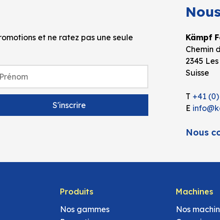
Nous
omotions et ne ratez pas une seule
Kämpf Fo
Chemin d
2345 Les
Suisse
T
+41 (0)
E
info@k
Nous co
Produits
Machines
Nos gammes
Nos machin