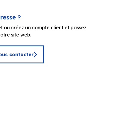
éresse ?
t ou créez un compte client et passez
tre site web.
ous contacter