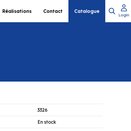
Réalisations
Contact
Catalogue
Login
3326
En stock