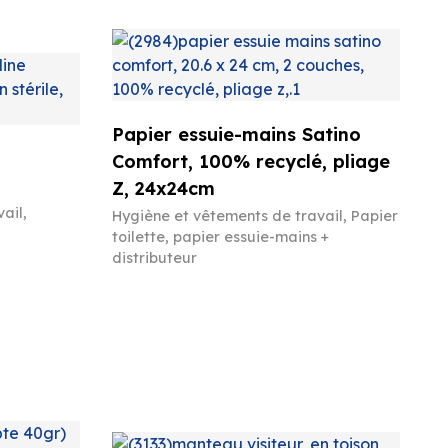
Papier essuie-mains Satino
Comfort, 100% recyclé, pliage
Z, 24x24cm
vail
,
Hygiène et vêtements de travail
,
Papier
toilette, papier essuie-mains +
distributeur