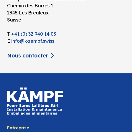
Chemin des Barres 1
2345 Les Breuleux
Suisse
T
+41 (0) 32 940 14 03
E
info@kaempf.swiss
Nous contacter
Entreprise