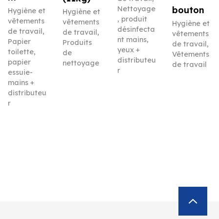
Nettoyage
bouton
Hygiène et
Hygiène et
, produit
vêtements
vêtements
Hygiène et
désinfecta
de travail
,
de travail
,
vêtements
nt mains,
Papier
Produits
de travail
,
yeux +
toilette,
de
Vêtements
distributeu
papier
nettoyage
de travail
r
essuie-
mains +
distributeu
r