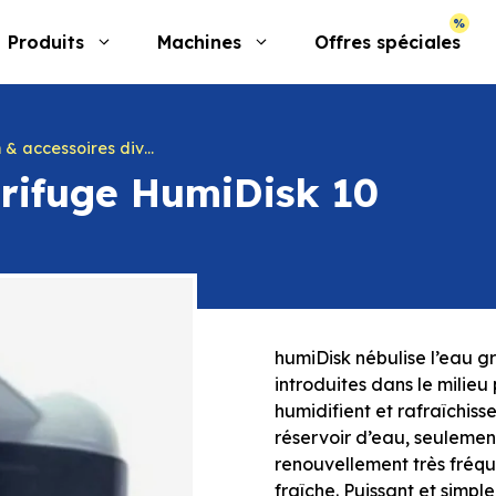
Produits
Machines
Offres spéciales
& accessoires divers
trifuge HumiDisk 10
humiDisk nébulise l’eau gr
introduites dans le milieu
humidifient et rafraîchisse
réservoir d’eau, seulemen
renouvellement très fréqu
fraîche. Puissant et simpl