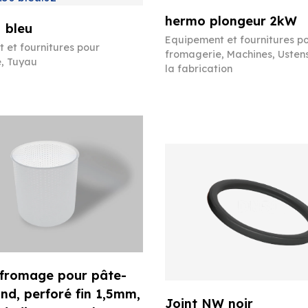
hermo plongeur 2kW
 bleu
Equipement et fournitures p
 et fournitures pour
fromagerie
,
Machines
,
Ustens
e
,
Tuyau
la fabrication
 fromage pour pâte-
ond, perforé fin 1,5mm,
Joint NW noir