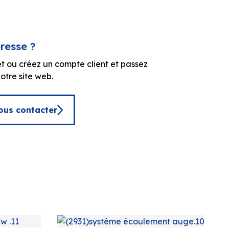
éresse ?
t ou créez un compte client et passez
tre site web.
ous contacter