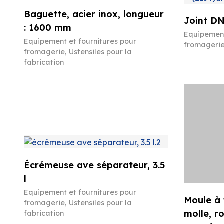
Baguette, acier inox, longueur
Joint DN
: 1600 mm
Equipement
Equipement et fournitures pour
fromageri
fromagerie
,
Ustensiles pour la
fabrication
Écrémeuse ave séparateur, 3.5
l
Equipement et fournitures pour
Moule à
fromagerie
,
Ustensiles pour la
molle, r
fabrication