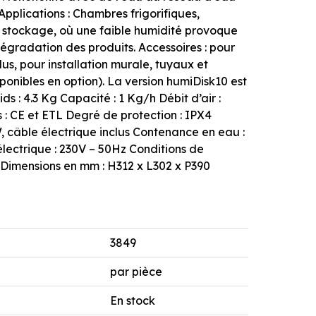
 Applications : Chambres frigorifiques,
stockage, où une faible humidité provoque
dégradation des produits. Accessoires : pour
lus, pour installation murale, tuyaux et
ponibles en option). La version humiDisk10 est
ds : 4.3 Kg Capacité : 1 Kg/h Débit d’air :
 : CE et ETL Degré de protection : IPX4
W, câble électrique inclus Contenance en eau :
électrique : 230V – 50Hz Conditions de
 Dimensions en mm : H312 x L302 x P390
3849
par pièce
En stock