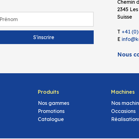
Chemin d
2345 Les
Suisse
T
+41 (0)
E
info@k
Nous co
Produits
Machines
Nos gammes
Nos machin
Promotions
Occasions
Catalogue
Réalisation