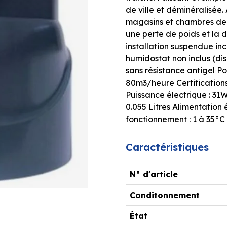
de ville et déminéralisée.
magasins et chambres de 
une perte de poids et la 
installation suspendue inc
humidostat non inclus (dis
sans résistance antigel Poi
80m3/heure Certifications
Puissance électrique : 31
0.055 Litres Alimentation 
fonctionnement : 1 à 35°C
Caractéristiques
N° d'article
Conditonnement
État