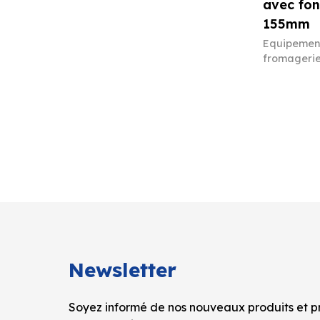
avec fon
155mm
Equipement
fromageri
Newsletter
Soyez informé de nos nouveaux produits et pr