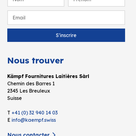
Nous trouver
Kämpf Fournitures Laitières Sàrl
Chemin des Barres 1
2345 Les Breuleux
Suisse
T
+41 (0) 32 940 14 03
E
info@kaempf.swiss
Nous contacter