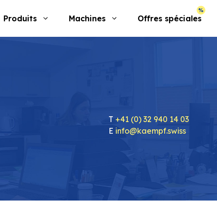
Produits
Machines
Offres spéciales
T
+41 (0) 32 940 14 03
E
info@kaempf.swiss