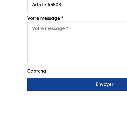
Votre message
*
Captcha
Envoyer