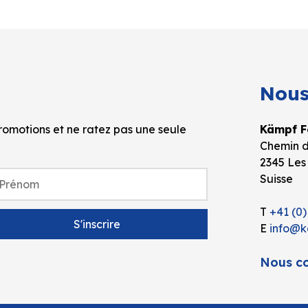
Nous
omotions et ne ratez pas une seule
Kämpf Fo
Chemin d
2345 Les
Suisse
T
+41 (0)
E
info@k
Nous co