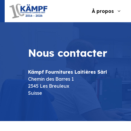
Aller
au
À propos
contenu
Nous contacter
Kämpf Fournitures Laitières Sàrl
Chemin des Barres 1
2345 Les Breuleux
Suisse