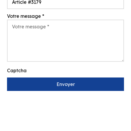
Votre message
*
Captcha
Envoyer