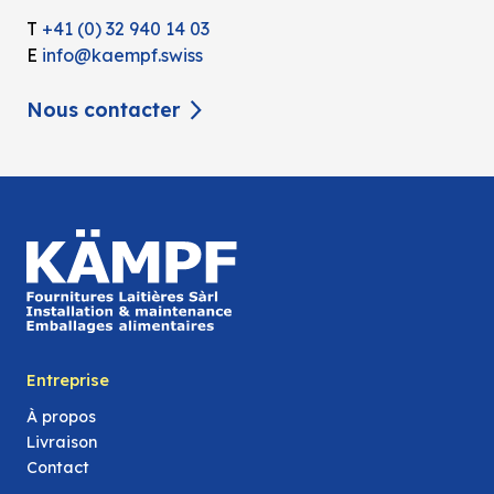
T
+41 (0) 32 940 14 03
E
info@kaempf.swiss
Nous contacter
Entreprise
À propos
Livraison
Contact